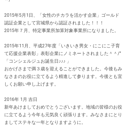
2015年5月1日、「女性のチカラを活かす企業」ゴールド
認証企業として宮城県から認証されました！！！
2015年７月、特定事業所加算対象事業所になりました。
2015年11月、平成27年度「いきいき男女・にこにこ子育
て応援企業表彰」表彰企業にノミネートされました＾＾/"
「コンシェルジュお誕生日♪♪♪ 」
おかげさまで満３歳を迎えることができました。今後もみ
なさまのお役に立てるよう精進して参ります。今後とも宜
しくお願い申し上げます。
2016年 1月 吉日
新年あけましておめでとうございます。地域の皆様のお役
に立てるよう今年も元気良く頑張ります。みなさまにとり
ましてステキな一年となりますように。