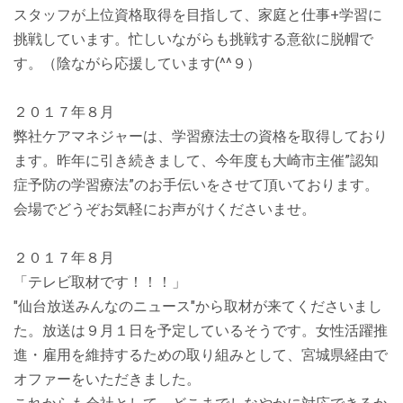
スタッフが上位資格取得を目指して、家庭と仕事+学習に
挑戦しています。忙しいながらも挑戦する意欲に脱帽で
す。（陰ながら応援しています(^^９）
２０１７年８月
弊社ケアマネジャーは、学習療法士の資格を取得しており
ます。昨年に引き続きまして、今年度も大崎市主催”認知
症予防の学習療法”のお手伝いをさせて頂いております。
会場でどうぞお気軽にお声がけくださいませ。
２０１７年８月
「テレビ取材です！！！」
"仙台放送みんなのニュース"から取材が来てくださいまし
た。放送は９月１日を予定しているそうです。女性活躍推
進・雇用を維持するための取り組みとして、宮城県経由で
オファーをいただきました。