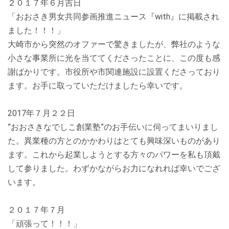
２０１７年６月吉日
「おおさき男女共同参画推進ニュース『with』に掲載され
ました！！！」
大崎市から突然のオファーで驚きましたが、弊社のような
小さな事業所に光を当ててくださったことに、この度も感
謝ばかりです。市役所や市関連施設に設置くださっており
ます。お手に取っていただけましたら幸いです。
2017年７月２２日
”おおさきなでしこ創業塾”のお手伝いに伺ってまいりまし
た。異業種の方とのかかわりはとても興味深いものがあり
ます。これから起業しようとする方々のパワーを私も頂戴
して参りました。わずかながらお力になれれば幸いでござ
います。
２０１７年７月
「頑張って！！！」