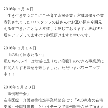
2016年 ２月 ４日
「生き生き男女にこにこ子育て応援企業」宮城県優良企業
表彰されました♪♪♪スタッフの皆さんのお互い様を今回見
える化できたことは大変嬉しく感じております。表彰状と
盾をアップしてますので御覧頂けますと幸いです。
2016年 ３月１４日
「山の動く日きたる～」
私たちヘルパーは地域に足りない痰吸引のできる事業所に
仲間入りする決意を致しました。ただいまパワーアップ
中！！！
2016年５月２０日
「事例報告会」
在宅医療・介護連携推進事業懇談会にて「ALS患者の在宅
支援～他職種連携」というテーマで事例報告させて頂きま